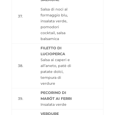
Salsa di noci al
formaggio blu,
37.
insalata verde,
pomodori
cocktail, salsa
balsamica
FILETTO DI
LUCIOPERCA
Salsa ai caperi e
38.
all’aneto, patè di
patate dolci,
tempura di
verdure
PECORINO DI
39.
MARÓT AI FERRI
Insalata verde
VERDURE