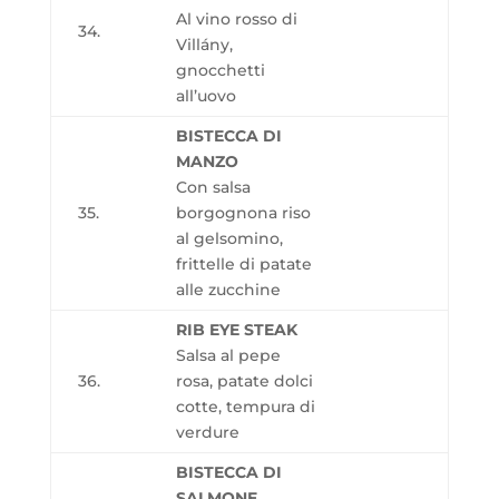
Al vino rosso di
34.
Villány,
gnocchetti
all’uovo
BISTECCA DI
MANZO
Con salsa
35.
borgognona riso
al gelsomino,
frittelle di patate
alle zucchine
RIB EYE STEAK
Salsa al pepe
36.
rosa, patate dolci
cotte, tempura di
verdure
BISTECCA DI
SALMONE