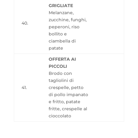
GRIGLIATE
Melanzane,
zucchine, funghi,
40.
peperoni, riso
bollito e
ciambella di
patate
OFFERTA AI
PICCOLI
Brodo con
tagliolini di
41.
crespelle, petto
di pollo impanato
e fritto, patate
fritte, crespelle al
cioccolato