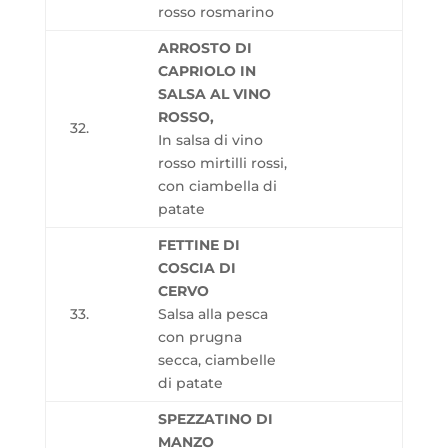
rosso rosmarino
ARROSTO DI
CAPRIOLO IN
SALSA AL VINO
ROSSO,
32.
In salsa di vino
rosso mirtilli rossi,
con ciambella di
patate
FETTINE DI
COSCIA DI
CERVO
33.
Salsa alla pesca
con prugna
secca, ciambelle
di patate
SPEZZATINO DI
MANZO