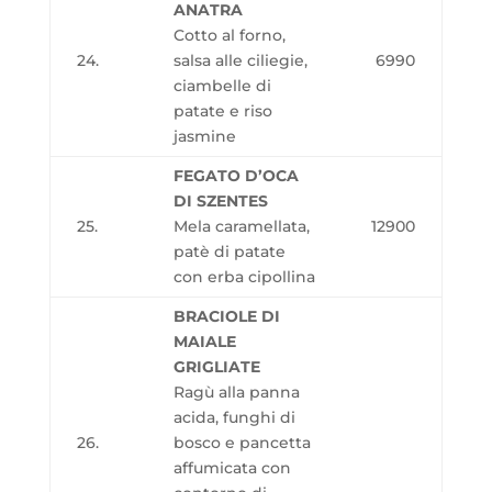
ANATRA
Cotto al forno,
24.
salsa alle ciliegie,
6990
ciambelle di
patate e riso
jasmine
FEGATO D’OCA
DI SZENTES
25.
Mela caramellata,
12900
patè di patate
con erba cipollina
BRACIOLE DI
MAIALE
GRIGLIATE
Ragù alla panna
acida, funghi di
26.
bosco e pancetta
affumicata con