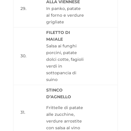
ALLA VIENNESE
29.
In panko, patate
al forno e verdure
grigliate
FILETTO DI
MAIALE
Salsa ai funghi
porcini, patate
30.
dolci cotte, fagioli
verdi in
sottopancia di
suino
STINCO
D’AGNELLO
Frittelle di patate
31.
alle zucchine,
verdure arrostite
con salsa al vino