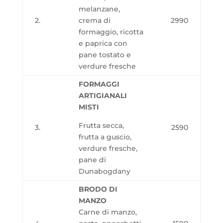
melanzane,
2.
crema di
2990
formaggio, ricotta
e paprica con
pane tostato e
verdure fresche
FORMAGGI
ARTIGIANALI
MISTI
Frutta secca,
3.
2590
frutta a guscio,
verdure fresche,
pane di
Dunabogdany
BRODO DI
MANZO
Carne di manzo,