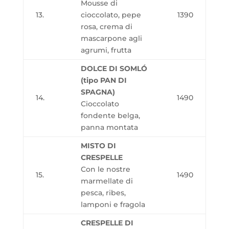
Mousse di
13.
cioccolato, pepe
1390
rosa, crema di
mascarpone agli
agrumi, frutta
DOLCE DI SOMLÓ
(tipo PAN DI
SPAGNA)
14.
1490
Cioccolato
fondente belga,
panna montata
MISTO DI
CRESPELLE
Con le nostre
15.
1490
marmellate di
pesca, ribes,
lamponi e fragola
CRESPELLE DI