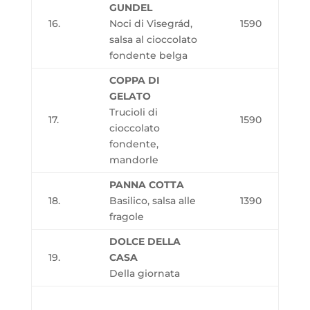
GUNDEL
16.
Noci di Visegrád,
1590
salsa al cioccolato
fondente belga
COPPA DI
GELATO
Trucioli di
17.
1590
cioccolato
fondente,
mandorle
PANNA COTTA
18.
Basilico, salsa alle
1390
fragole
DOLCE DELLA
19.
CASA
Della giornata