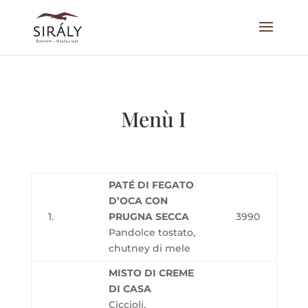
Menù I
PATÉ DI FEGATO
D’OCA CON
1.
PRUGNA SECCA
3990
Pandolce tostato,
chutney di mele
MISTO DI CREME
DI CASA
Ciccioli,