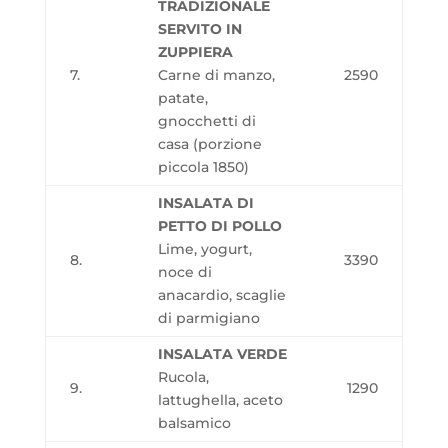
TRADIZIONALE
SERVITO IN
ZUPPIERA
7.
Carne di manzo,
2590
patate,
gnocchetti di
casa (porzione
piccola 1850)
INSALATA DI
PETTO DI POLLO
Lime, yogurt,
8.
3390
noce di
anacardio, scaglie
di parmigiano
INSALATA VERDE
Rucola,
9.
1290
lattughella, aceto
balsamico