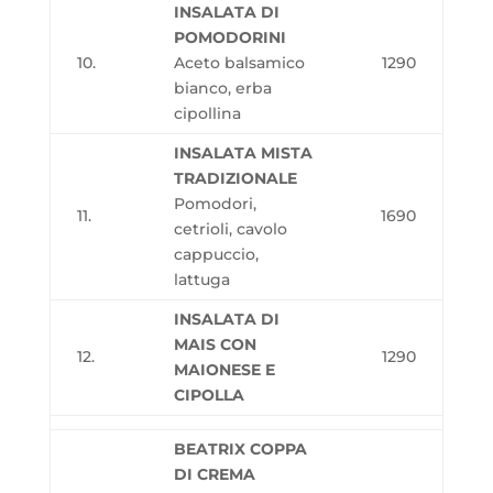
INSALATA DI
POMODORINI
10.
Aceto balsamico
1290
bianco, erba
cipollina
INSALATA MISTA
TRADIZIONALE
Pomodori,
11.
1690
cetrioli, cavolo
cappuccio,
lattuga
INSALATA DI
MAIS CON
12.
1290
MAIONESE E
CIPOLLA
BEATRIX COPPA
DI CREMA