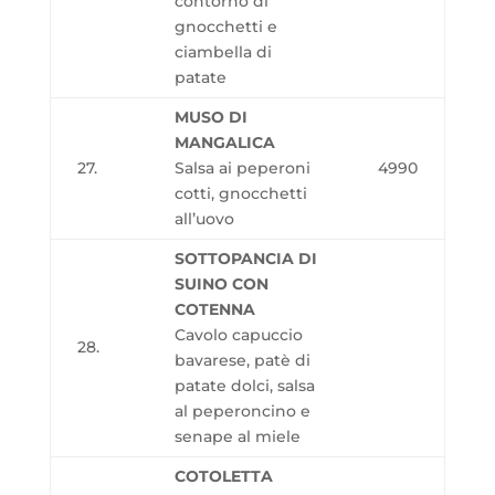
contorno di
gnocchetti e
ciambella di
patate
MUSO DI
MANGALICA
27.
Salsa ai peperoni
4990
cotti, gnocchetti
all’uovo
SOTTOPANCIA DI
SUINO CON
COTENNA
Cavolo capuccio
28.
bavarese, patè di
patate dolci, salsa
al peperoncino e
senape al miele
COTOLETTA